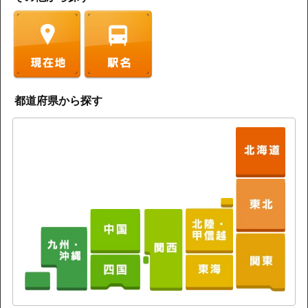
都道府県から探す