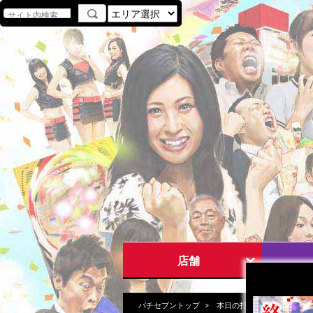
店舗
パチセブントップ
本日の打ちいこ情報
チ