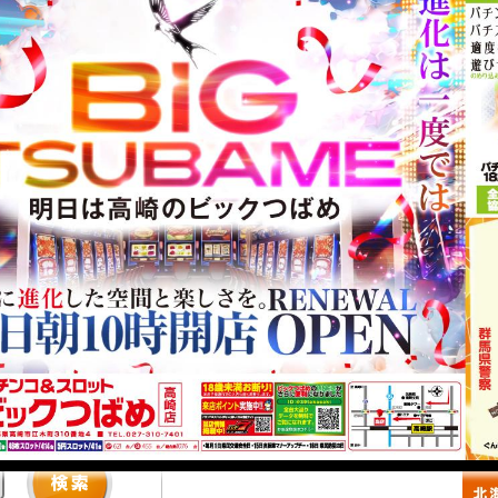
ALL
本日
明日
昨日
都道府県から探す