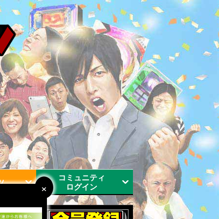
コミュニティ
ツ
×
×
ログイン