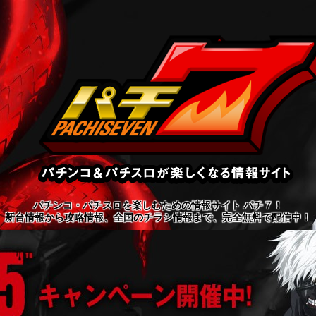
パチンコ・パチスロを楽しむための情報サイト パチ７！
新台情報から攻略情報、全国のチラシ情報まで、完全無料で配信中！