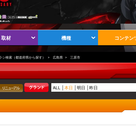
取材
機種
コンテン
ラシ検索（都道府県から探す）
広島県
三原市
ALL
本日
明日
昨日