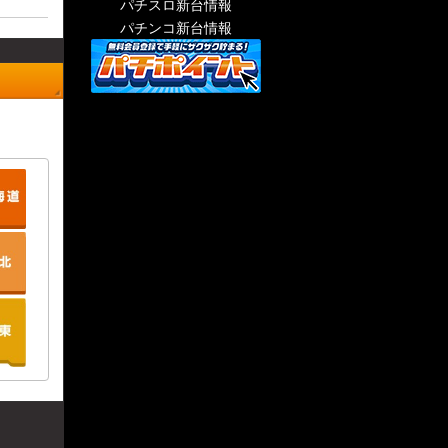
パチスロ新台情報
パチンコ新台情報