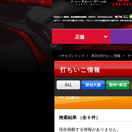
店舗
パチセブントップ
本日の打ちいこ情報
チ
打ちいこ情報
三原市
検索結果 （全 0 件）
現在掲載する情報がありません。