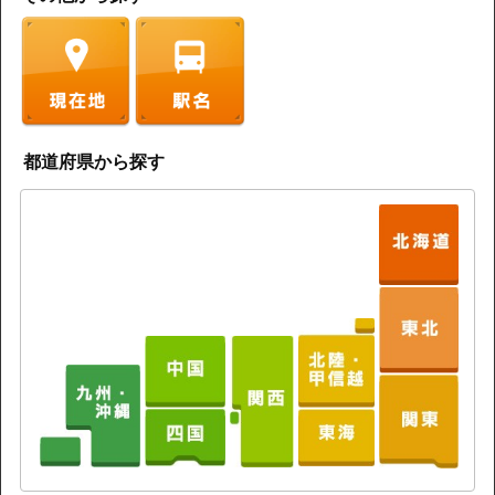
都道府県から探す