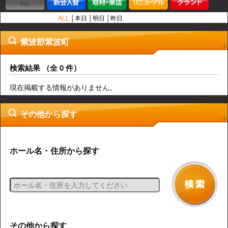
ALL
本日
明日
昨日
紫波郡紫波町
検索結果 （全 0 件）
現在掲載する情報がありません。
その他から探す
ホール名・住所から探す
その他から探す