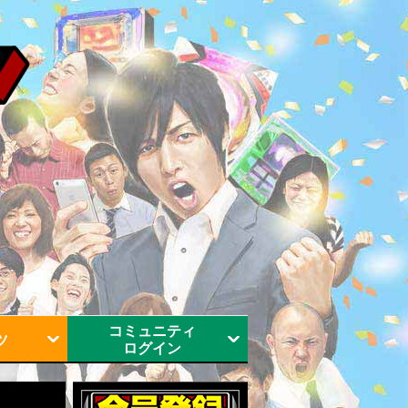
コミュニティ
ツ
ログイン