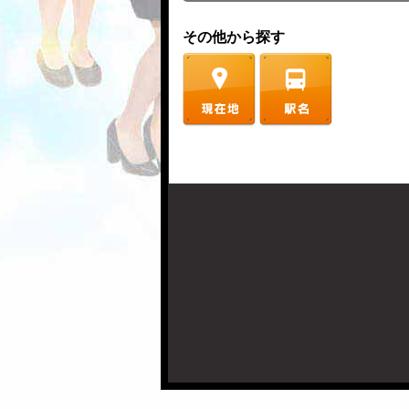
その他から探す