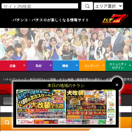
パチンコ・パチスロが楽しくなる情報サイト
コミュニティ
店舗
取材
機種
コンテンツ
ログイン
パチセブントップ
本日の打ちいこ情報
チラシ検索（都道府県から探す）
岩手県
岩手郡雫
×
×
本日の地域のチラシ
打ちいこ情報
ALL
本日
明日
昨日
岩手郡雫石町