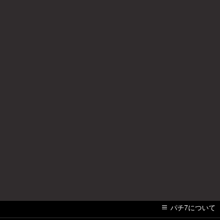
パチ7について