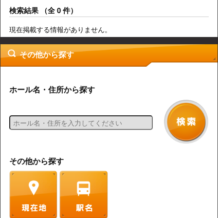
検索結果 （全 0 件）
現在掲載する情報がありません。
その他から探す
ホール名・住所から探す
その他から探す