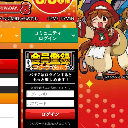
コミュニティ
ツ
ログイン
会員登録済みの方はこちらから
パスワードを忘れた方はこちら