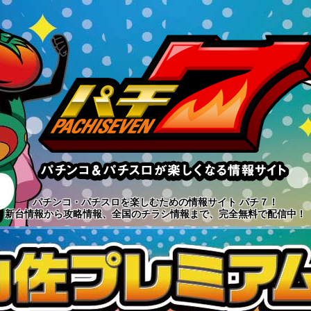
パチンコ・パチスロを楽しむための情報サイト パチ７！
新台情報から攻略情報、全国のチラシ情報まで、完全無料で配信中！