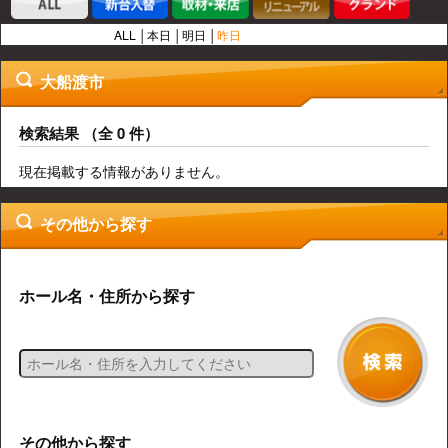
ALL
本日
明日
昨日
大船渡市
検索結果 （全 0 件）
現在掲載する情報がありません。
その他から探す
ホール名・住所から探す
その他から探す