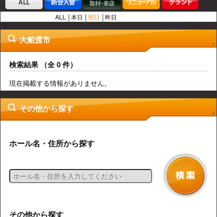
ALL
本日
明日
昨日
大船渡市
検索結果 （全 0 件）
現在掲載する情報がありません。
その他から探す
ホール名・住所から探す
その他から探す