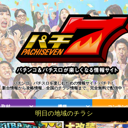
パチンコ・パチスロを楽しむための情報サイト パチ７！
新台情報から攻略情報、全国のチラシ情報まで、完全無料で配信中！
取材
機種
コンテン
明日の地域のチラシ
ラシ検索（都道府県から探す）
岩手県
八幡平市