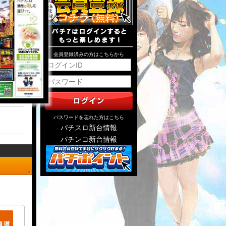
会員登録済みの方はこちらから
パスワードを忘れた方はこちら
パチスロ新台情報
パチンコ新台情報