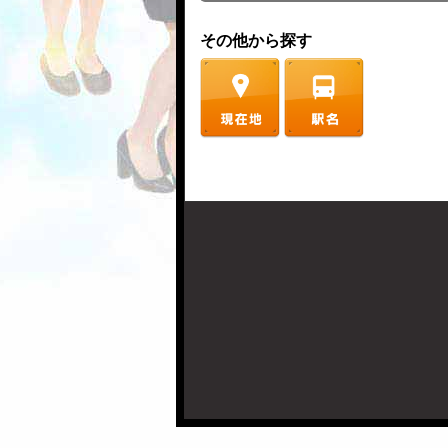
その他から探す