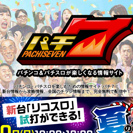
パチンコ・パチスロを楽しむための情報サイト パチ７！
新台情報から攻略情報、全国のチラシ情報まで、完全無料で配信中！