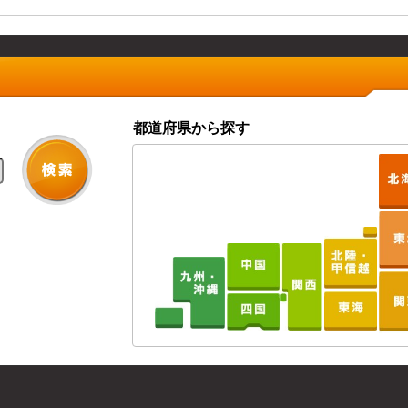
都道府県から探す