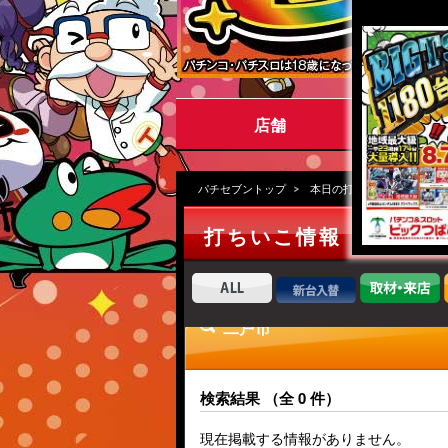
店舗
パチセブントップ
本日の打ちいこ情報
チ
打ちいこ情報
二戸市
検索結果 （全 0 件）
現在掲載する情報がありません。