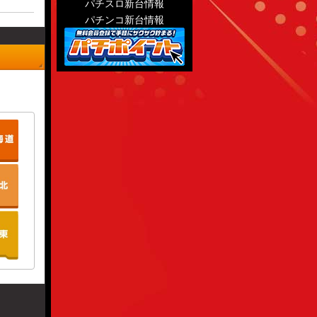
パチスロ新台情報
パチンコ新台情報