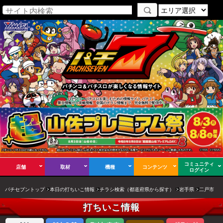
パチンコ・パチスロを楽しむための情報サイト パチ７！
新台情報から攻略情報、全国のチラシ情報まで、完全無料で配信中！
コミュニティ
店舗
取材
機種
コンテンツ
ログイン
パチセブントップ
本日の打ちいこ情報
チラシ検索（都道府県から探す）
岩手県
二戸市
打ちいこ情報