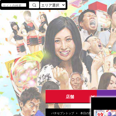
店舗
パチセブントップ
本日の打ちいこ情報
チ