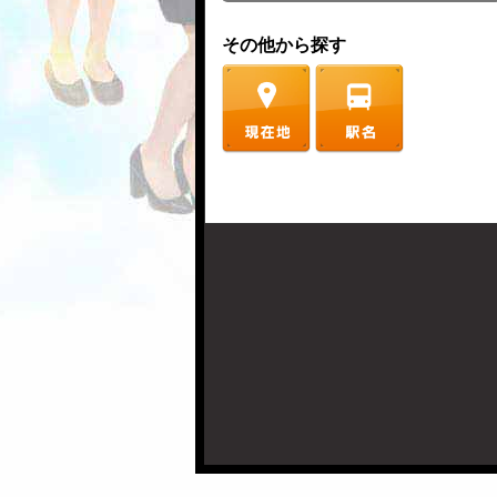
その他から探す