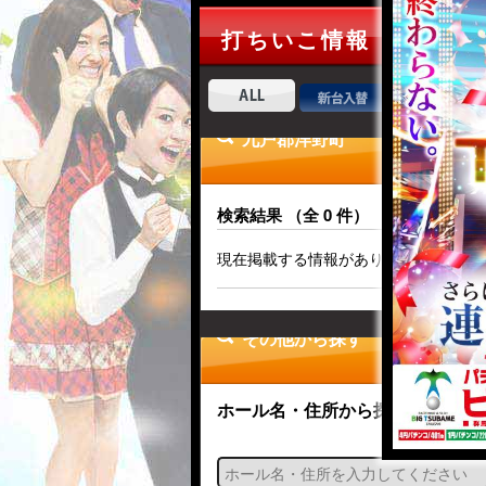
打ちいこ情報
九戸郡洋野町
検索結果 （全 0 件）
現在掲載する情報がありません。
その他から探す
ホール名・住所から探す