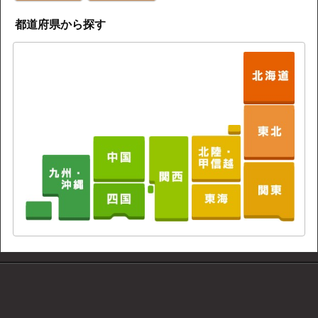
都道府県から探す