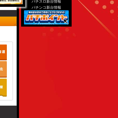
パチスロ新台情報
パチンコ新台情報