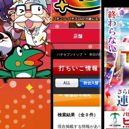
店舗
パチセブントップ
本日の打ちいこ情報
チ
打ちいこ情報
都窪郡早島町
検索結果 （全 0 件）
現在掲載する情報がありません。