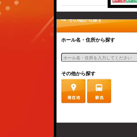
その他から探す
ホール名・住所から探す
その他から探す