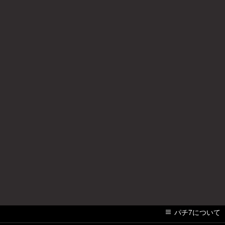
パチ7について