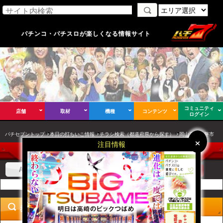
パチンコ・パチスロが楽しくなる情報サイト
コミュニティ
店舗
取材
機種
コンテンツ
ログイン
パチセブントップ
本日の打ちいこ情報
チラシ検索（都道府県から探す）
岡山県
赤磐市
×
×
注目情報
打ちいこ情報
ALL
本日
明日
昨日
赤磐市