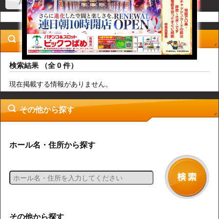
ALL
本日
明日
昨日
英田郡西粟倉村
検索結果 （全 0 件）
現在掲載する情報がありません。
その他から探す
ホール名・住所から探す
その他から探す