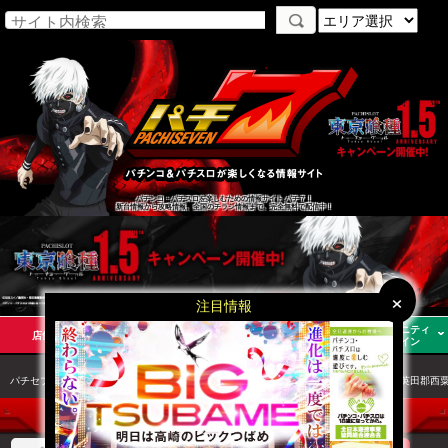
パチンコ・パチスロを楽しむための情報サイト パチ７！
新台情報から攻略情報、全国のチラシ情報まで、完全無料で配信中！
×
×
注目情報
コミュニティ
店舗
取材
機種
コンテンツ
ログイン
パチセブントップ
本日の打ちいこ情報
チラシ検索（都道府県から探す）
岡山県
英田郡西
打ちいこ情報