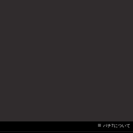
パチ7について