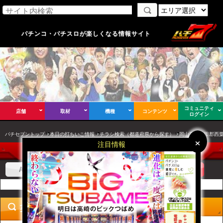
パチンコ・パチスロが楽しくなる情報サイト
コミュニティ
店舗
取材
機種
コンテンツ
ログイン
パチセブントップ
本日の打ちいこ情報
チラシ検索（都道府県から探す）
岡山県
英田郡西
×
×
注目情報
打ちいこ情報
ALL
本日
明日
昨日
英田郡西粟倉村