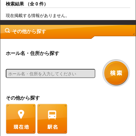
検索結果 （全 0 件）
現在掲載する情報がありません。
その他から探す
ホール名・住所から探す
その他から探す