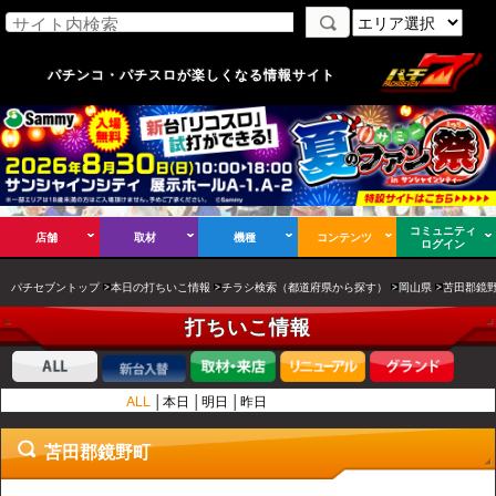
パチンコ・パチスロが楽しくなる情報サイト
コミュニティ
店舗
取材
機種
コンテンツ
ログイン
パチセブントップ
本日の打ちいこ情報
チラシ検索（都道府県から探す）
岡山県
苫田郡鏡
打ちいこ情報
ALL
本日
明日
昨日
苫田郡鏡野町