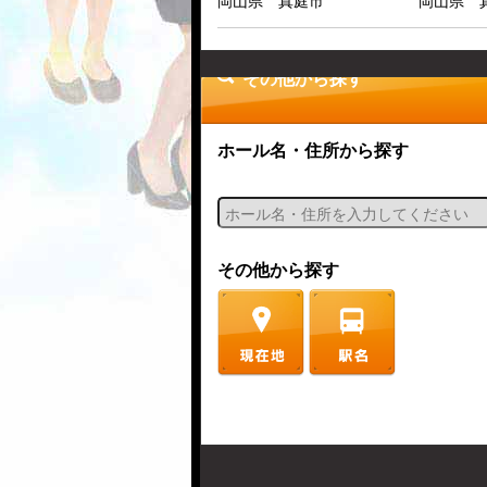
その他から探す
ホール名・住所から探す
その他から探す