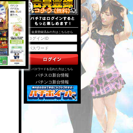
会員登録済みの方はこちらから
パスワードを忘れた方はこちら
パチスロ新台情報
パチンコ新台情報