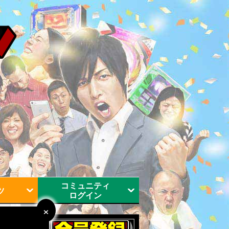
コミュニティ
ツ
ログイン
×
×