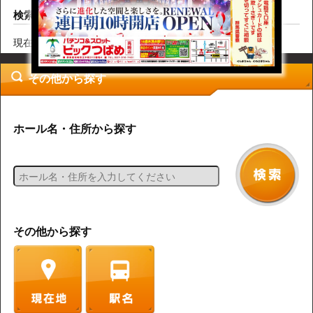
検索結果 （全 0 件）
現在掲載する情報がありません。
その他から探す
ホール名・住所から探す
その他から探す