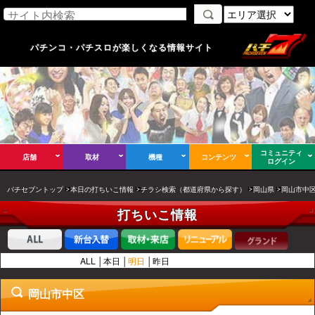
パチンコ・パチスロが楽しくなる情報サイト
コミュニティ
店舗
取材
機種
コンテンツ
ログイン
パチセブントップ
本日の打ちいこ情報
チラシ検索（都道府県から探す）
岡山県
岡山市中
打ちいこ情報
ALL
本日
明日
昨日
岡山市中区