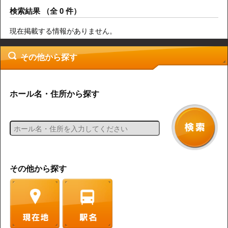
検索結果 （全 0 件）
現在掲載する情報がありません。
その他から探す
ホール名・住所から探す
その他から探す