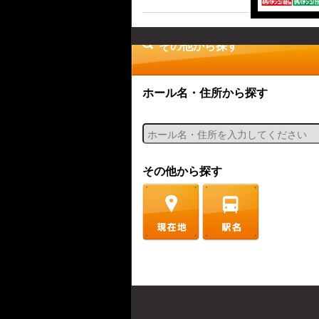
その他から探す
ホール名・住所から探す
その他から探す