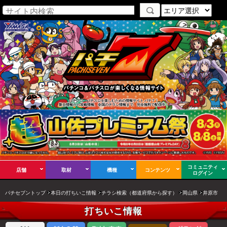
パチンコ・パチスロを楽しむための情報サイト パチ７！
新台情報から攻略情報、全国のチラシ情報まで、完全無料で配信中！
コミュニティ
店舗
取材
機種
コンテンツ
ログイン
パチセブントップ
本日の打ちいこ情報
チラシ検索（都道府県から探す）
岡山県
井原市
打ちいこ情報