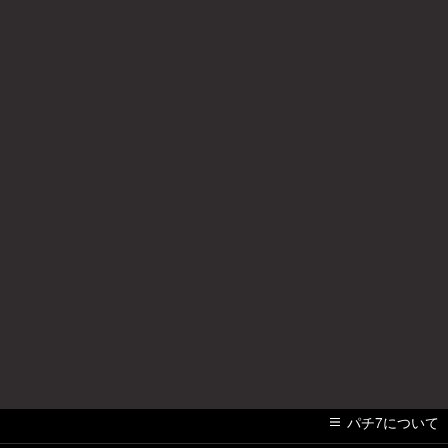
パチ7について