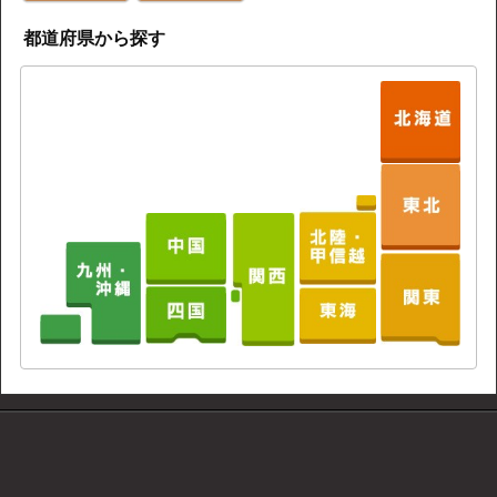
都道府県から探す