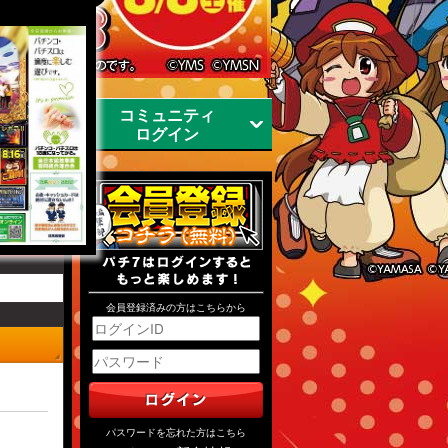
コミュニティ
ツ
ログイン
会員登録済みの方はこちらから
パスワードを忘れた方はこちら