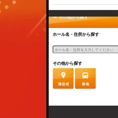
その他から探す
ホール名・住所から探す
その他から探す