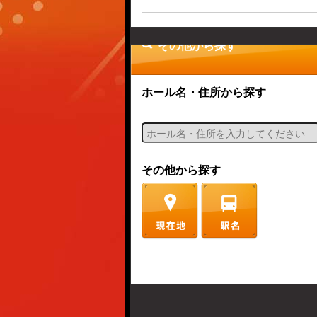
その他から探す
ホール名・住所から探す
その他から探す