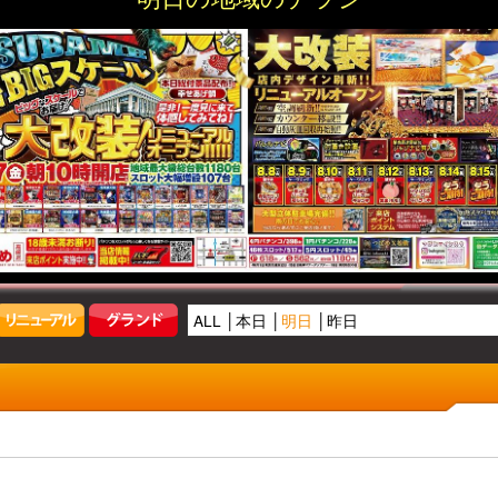
取材
機種
コンテン
ラシ検索（都道府県から探す）
岡山県
瀬戸内市
ALL
本日
明日
昨日