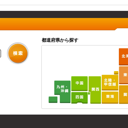
都道府県から探す