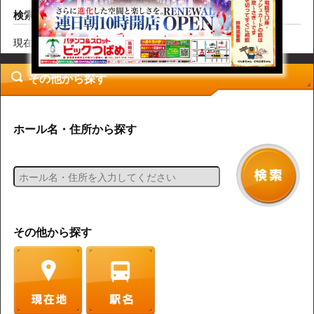
検索結果 （全 0 件）
現在掲載する情報がありません。
その他から探す
ホール名・住所から探す
その他から探す