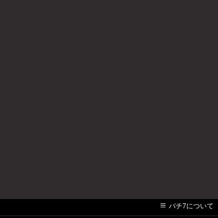
パチ7について