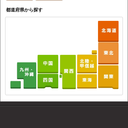
都道府県から探す