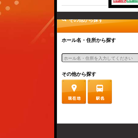
その他から探す
ホール名・住所から探す
その他から探す