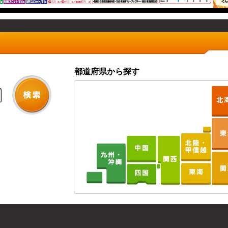
都道府県から探す