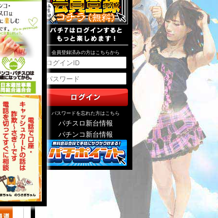
会員登録済みの方はこちらから
パスワードを忘れた方はこちら
パチスロ新台情報
パチンコ新台情報