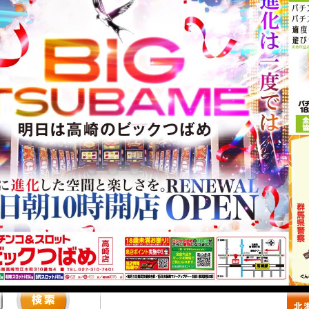
ALL
本日
明日
昨日
都道府県から探す