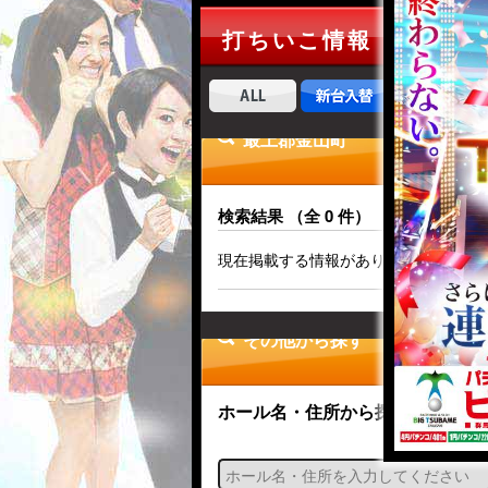
打ちいこ情報
最上郡金山町
検索結果 （全 0 件）
現在掲載する情報がありません。
その他から探す
ホール名・住所から探す