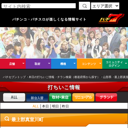
パチンコ・パチスロが楽しくなる情報サイト
コミュニティ
店舗
取材
機種
コンテンツ
ログイン
パチセブントップ
本日の打ちいこ情報
チラシ検索（都道府県から探す）
山形県
最上郡真
打ちいこ情報
ALL
本日
明日
昨日
最上郡真室川町