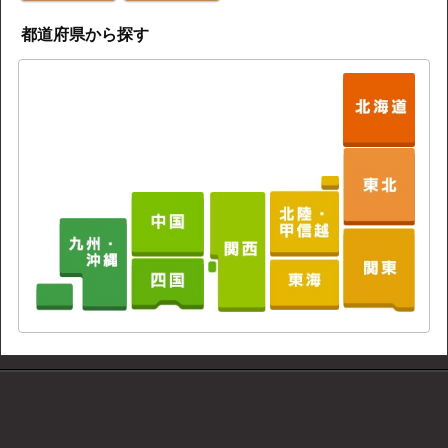
都道府県から探す