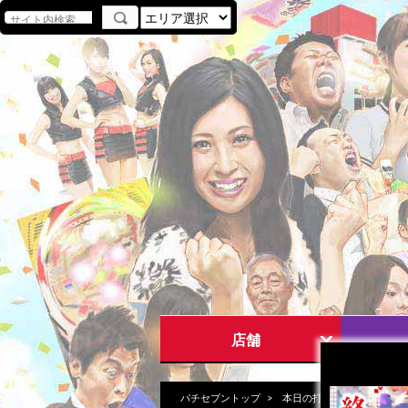
店舗
パチセブントップ
本日の打ちいこ情報
チ