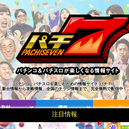
パチンコ・パチスロを楽しむための情報サイト パチ７！
新台情報から攻略情報、全国のチラシ情報まで、完全無料で配信中！
取材
機種
コンテン
注目情報
ラシ検索（都道府県から探す）
山形県
天童市