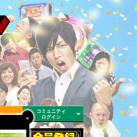
コミュニティ
ツ
×
×
ログイン