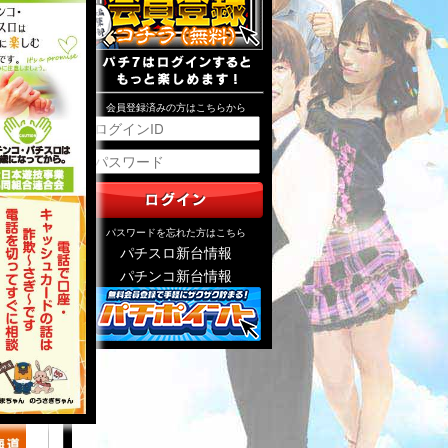
会員登録済みの方はこちらから
パスワードを忘れた方はこちら
パチスロ新台情報
パチンコ新台情報