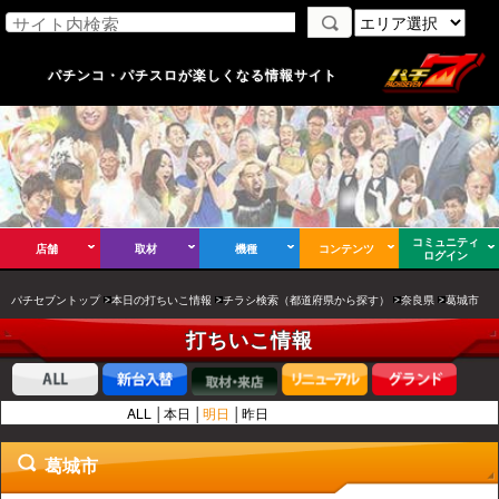
パチンコ・パチスロが楽しくなる情報サイト
コミュニティ
店舗
取材
機種
コンテンツ
ログイン
パチセブントップ
本日の打ちいこ情報
チラシ検索（都道府県から探す）
奈良県
葛城市
打ちいこ情報
ALL
本日
明日
昨日
葛城市