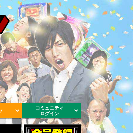
コミュニティ
ツ
ログイン