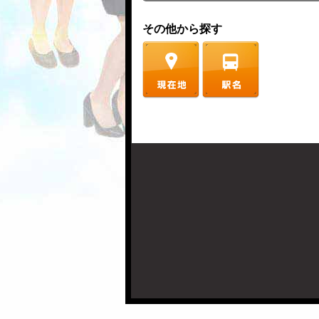
その他から探す