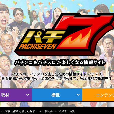
パチンコ・パチスロを楽しむための情報サイト パチ７！
新台情報から攻略情報、全国のチラシ情報まで、完全無料で配信中！
取材
機種
コンテン
ラシ検索（都道府県から探す）
奈良県
磯城郡三宅町