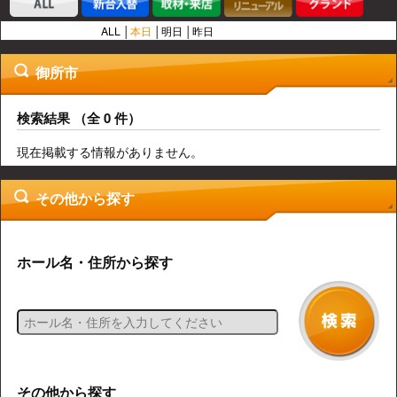
ALL
本日
明日
昨日
御所市
検索結果 （全 0 件）
現在掲載する情報がありません。
その他から探す
ホール名・住所から探す
その他から探す