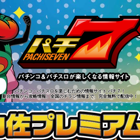
パチンコ・パチスロを楽しむための情報サイト パチ７！
新台情報から攻略情報、全国のチラシ情報まで、完全無料で配信中！