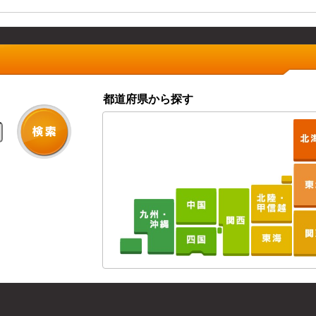
都道府県から探す