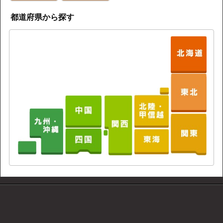
都道府県から探す