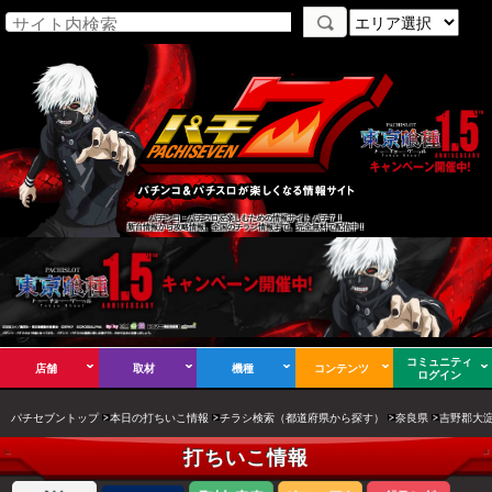
パチンコ・パチスロを楽しむための情報サイト パチ７！
新台情報から攻略情報、全国のチラシ情報まで、完全無料で配信中！
コミュニティ
店舗
取材
機種
コンテンツ
ログイン
パチセブントップ
本日の打ちいこ情報
チラシ検索（都道府県から探す）
奈良県
吉野郡大
打ちいこ情報