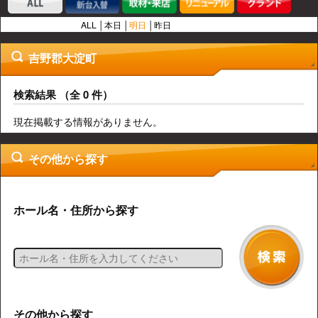
ALL
本日
明日
昨日
吉野郡大淀町
検索結果 （全 0 件）
現在掲載する情報がありません。
その他から探す
ホール名・住所から探す
その他から探す