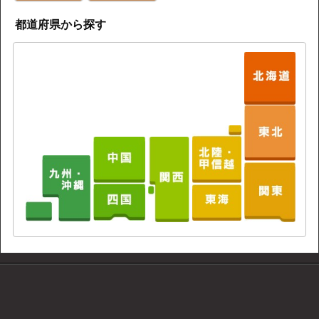
都道府県から探す