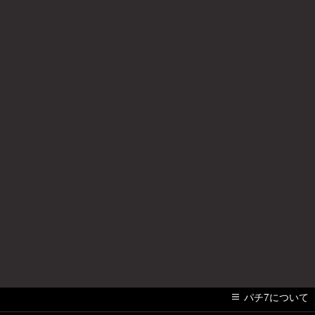
パチ7について