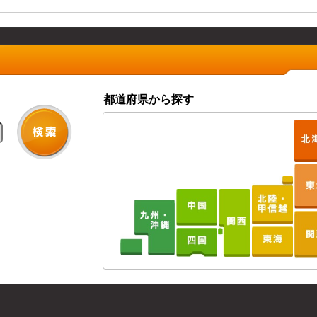
都道府県から探す