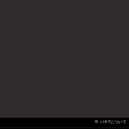
パチ7について