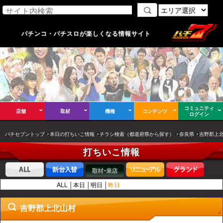
パチンコ・パチスロが楽しくなる情報サイト
コミュニティ
店舗
取材
機種
コンテンツ
ログイン
パチセブントップ
本日の打ちいこ情報
チラシ検索（都道府県から探す）
奈良県
吉野郡上
打ちいこ情報
ALL
本日
明日
昨日
吉野郡上北山村