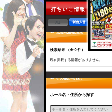
打ちいこ情報
北葛城郡広陵町
検索結果 （全 0 件）
現在掲載する情報がありません。
その他から探す
ホール名・住所から探す