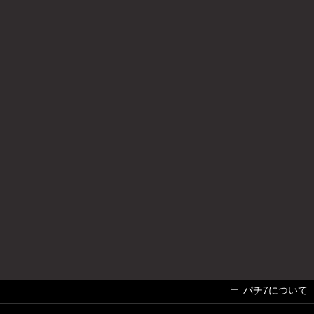
パチ7について