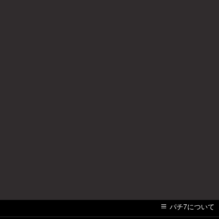
パチ7について