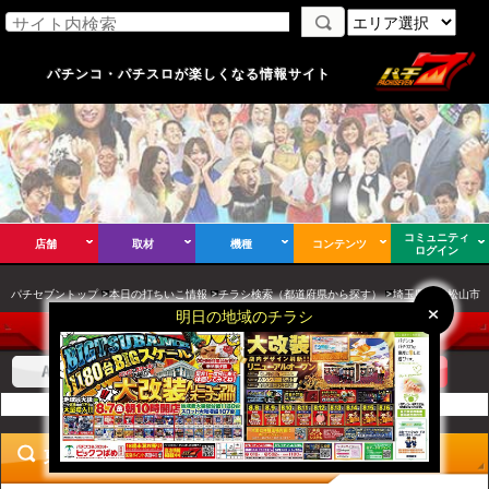
パチンコ・パチスロが楽しくなる情報サイト
コミュニティ
店舗
取材
機種
コンテンツ
ログイン
パチセブントップ
本日の打ちいこ情報
チラシ検索（都道府県から探す）
埼玉県
東松山市
×
×
明日の地域のチラシ
打ちいこ情報
ALL
本日
明日
昨日
東松山市