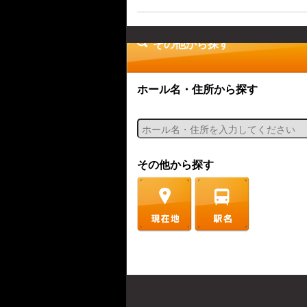
その他から探す
ホール名・住所から探す
その他から探す