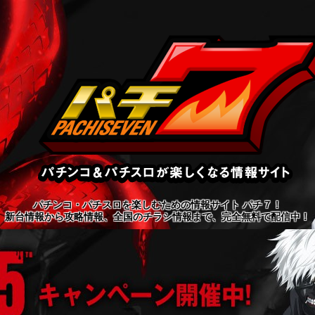
パチンコ・パチスロを楽しむための情報サイト パチ７！
新台情報から攻略情報、全国のチラシ情報まで、完全無料で配信中！