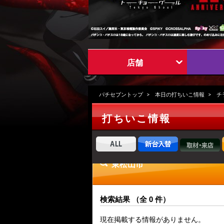
店舗
パチセブントップ
本日の打ちいこ情報
チ
打ちいこ情報
東松山市
検索結果 （全 0 件）
現在掲載する情報がありません。