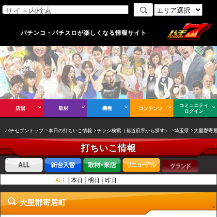
パチンコ・パチスロが楽しくなる情報サイト
コミュニティ
店舗
取材
機種
コンテンツ
ログイン
パチセブントップ
本日の打ちいこ情報
チラシ検索（都道府県から探す）
埼玉県
大里郡寄
打ちいこ情報
ALL
本日
明日
昨日
大里郡寄居町