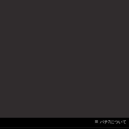
パチ7について